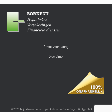
Privacyverklaring
Disclaimer
© 2026 Mijn Autoverzekering / Borkent Verzekeringen & Hypotheken | All